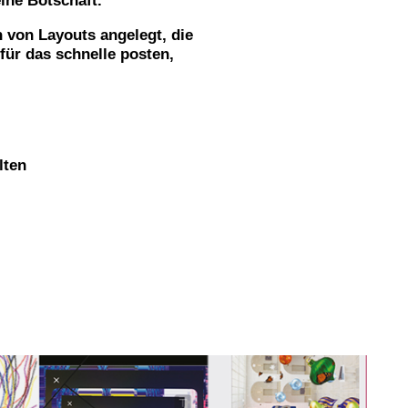
eine Botschaft.
 von Layouts angelegt, die
für das schnelle posten,
lten