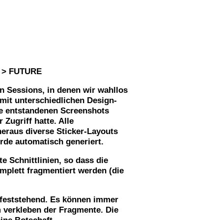
n > FUTURE
en Sessions, in denen wir wahllos
mit unterschiedlichen Design-
e entstandenen Screenshots
Zugriff hatte. Alle
eraus diverse Sticker-Layouts
urde automatisch generiert.
e Schnittlinien, so dass die
mplett fragmentiert werden (die
t feststehend. Es können immer
 verkleben der Fragmente. Die