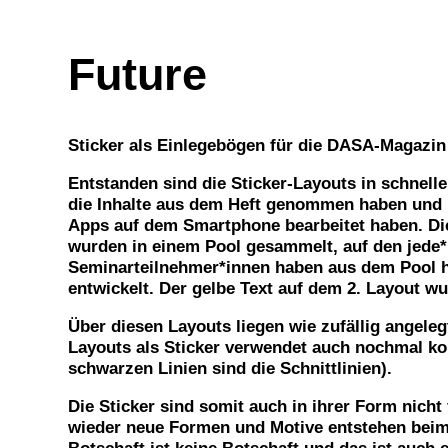
Future
Sticker als Einlegebögen für die DASA-Magazi
Entstanden sind die Sticker-Layouts in schnell
die Inhalte aus dem Heft genommen haben und 
Apps auf dem Smartphone bearbeitet haben. Di
wurden in einem Pool gesammelt, auf den jede*r 
Seminarteilnehmer*innen haben aus dem Pool h
entwickelt. Der gelbe Text auf dem 2. Layout w
Über diesen Layouts liegen wie zufällig angelegt
Layouts als Sticker verwendet auch nochmal ko
schwarzen Linien sind die Schnittlinien).
Die Sticker sind somit auch in ihrer Form nich
wieder neue Formen und Motive entstehen beim