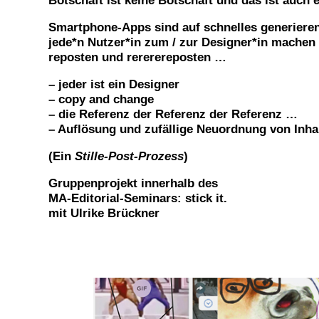
Botschaft ist keine Botschaft und das ist auch 
Smartphone-Apps sind auf schnelles generieren
jede*n Nutzer*in zum / zur Designer*in machen 
reposten und rererereposten …
– jeder ist ein Designer
– copy and change
– die Referenz der Referenz der Referenz …
– Auflösung und zufällige Neuordnung von Inha
(Ein
Stille-Post-Prozess
)
Gruppenprojekt innerhalb des
MA-Editorial-Seminars: stick it.
mit Ulrike Brückner