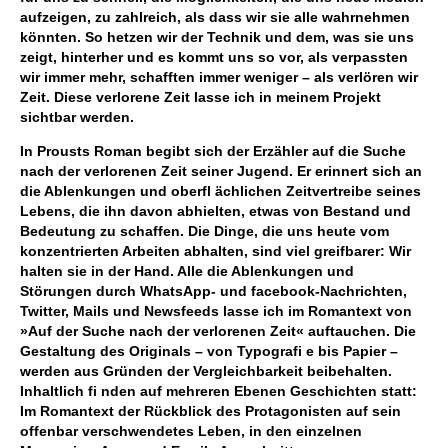
aufzeigen, zu zahlreich, als dass wir sie alle wahrnehmen
könnten. So hetzen wir der Technik und dem, was sie uns
zeigt, hinterher und es kommt uns so vor, als verpassten
wir immer mehr, schafften immer weniger – als verlören wir
Zeit. Diese verlorene Zeit lasse ich in meinem Projekt
sichtbar werden.
In Prousts Roman begibt sich der Erzähler auf die Suche
nach der verlorenen Zeit seiner Jugend. Er erinnert sich an
die Ablenkungen und oberfl ächlichen Zeitvertreibe seines
Lebens, die ihn davon abhielten, etwas von Bestand und
Bedeutung zu schaffen. Die Dinge, die uns heute vom
konzentrierten Arbeiten abhalten, sind viel greifbarer: Wir
halten sie in der Hand. Alle die Ablenkungen und
Störungen durch WhatsApp- und facebook-Nachrichten,
Twitter, Mails und Newsfeeds lasse ich im Romantext von
»Auf der Suche nach der verlorenen Zeit« auftauchen. Die
Gestaltung des Originals – von Typografi e bis Papier –
werden aus Gründen der Vergleichbarkeit beibehalten.
Inhaltlich fi nden auf mehreren Ebenen Geschichten statt:
Im Romantext der Rückblick des Protagonisten auf sein
offenbar verschwendetes Leben, in den einzelnen