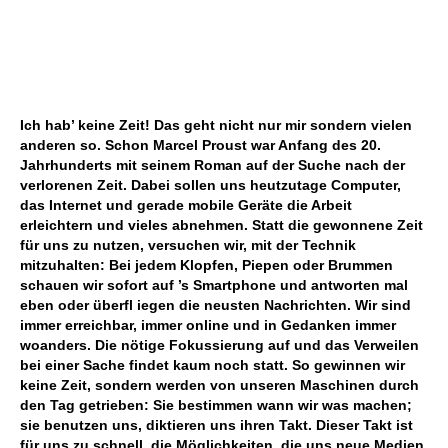
Ich hab’ keine Zeit! Das geht nicht nur mir sondern vielen
anderen so. Schon Marcel Proust war Anfang des 20.
Jahrhunderts mit seinem Roman auf der Suche nach der
verlorenen Zeit. Dabei sollen uns heutzutage Computer,
das Internet und gerade mobile Geräte die Arbeit
erleichtern und vieles abnehmen. Statt die gewonnene Zeit
für uns zu nutzen, versuchen wir, mit der Technik
mitzuhalten: Bei jedem Klopfen, Piepen oder Brummen
schauen wir sofort auf ’s Smartphone und antworten mal
eben oder überfl iegen die neusten Nachrichten. Wir sind
immer erreichbar, immer online und in Gedanken immer
woanders. Die nötige Fokussierung auf und das Verweilen
bei einer Sache findet kaum noch statt. So gewinnen wir
keine Zeit, sondern werden von unseren Maschinen durch
den Tag getrieben: Sie bestimmen wann wir was machen;
sie benutzen uns, diktieren uns ihren Takt. Dieser Takt ist
für uns zu schnell, die Möglichkeiten, die uns neue Medien